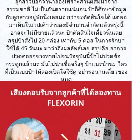
ลูกสาวบอกว่าน่าลองเพราะส่วนผสมมาจาก
ธรรมชาติ ไม่เป็นอันตรายแน่นอน ป้าก็ศึกษาข้อมูล
กับลูกสาวอยู่พักนึงเลยนะ กว่าจะตัดสินใจได้ แต่พอ
มาเห็นในเวปเค้าว่าของมีจำนวนจำกัดแล้วพรุ่งนี้
อาจจะไม่มีขายแล้วนะ ป้าตัดสินใจเดี๋ยวนั้นเลย
สรุปป้าสั่งไป 20 กล่อง เท่ากับ 5 คอส ในการรักษา
ใช้ได้ 45 วันนะ มาว่าถึงผลลัพธ์เลย สรุปคือ อาการ
ปวดค่อยๆจางหายไปจนปัจจุบันนี้ป้าไม่ปวดข้อ
กระดูกแล้วนะ มันไม่น่าเชื่อจริงๆ ป้าแนะนำนะ ใคร
ที่เป็นแบบป้าให้ลองเปิดใจใช้ดู อย่ารอนานเดี๋ยวของ
หมด
เสียงตอบรับจากลูกค้าที่ได้ลองทาน
FLEXORIN