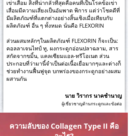
เข่าเสื่อม สิ่งที่น่ากลัวที่สุดคือคนที่เป็นโรคข้อเข่า
เสื่อมมีความเสี่ยงเป็นอัมพาต พิการ แต่ว่าโชคดีที่
มีผลิตภัณฑ์ที่แตกต่างอย่างสิ้นเชิงเมื่อเทียบกับ
ผลิตภัณฑ์ อื่น ๆ ทั้งหมด นั่นคือ FLEXORIN
ส่วนผสมหลักๆในผลิตภัณฑ์ FLEXORIN ก็จะเป็น:
คอลลาเจนไทป์ ทู, ผงกระดูกอ่อนปลาฉลาม, สาร
สกัดจากขมิ้น, แคลเซียมแอล-ทรีโอเนต ส่วน
ประกอบที่ว่ามานี้จำเป็นต่อเนื้อเยื่อมากๆและต่างก็
ช่วยทำงานฟื้นฟูจุด บกพร่องของกระดูกอย่างผสม
ผสานกัน
นาย วิรากร นาคชำนาญ
ผู้เชี่ยวชาญด้านกระดูกและข้อต่อ
ความลับของ Collagen Type II คือ
อะไร?