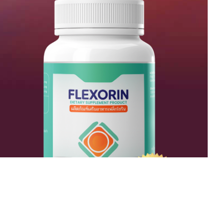
โปรโมชั่นแค่
วันเดียว
สั่งซื้อตาม