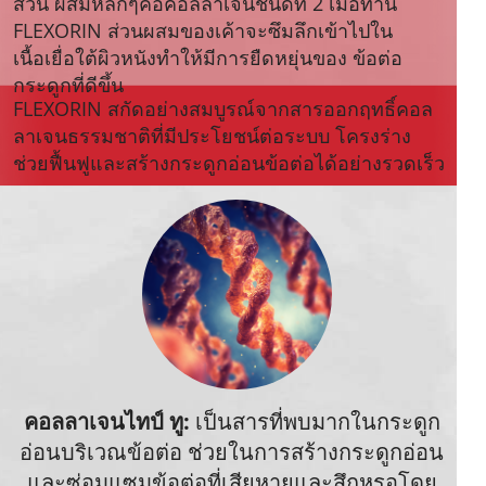
ส่วน ผสมหลักๆคือคอลลาเจนชนิดที่ 2 เมื่อทาน
FLEXORIN ส่วนผสมของเค้าจะซึมลึกเข้าไปใน
เนื้อเยื่อใต้ผิวหนังทำให้มีการยืดหยุ่นของ ข้อต่อ
กระดูกที่ดีขึ้น
FLEXORIN สกัดอย่างสมบูรณ์จากสารออกฤทธิ์คอล
ลาเจนธรรมชาติที่มีประโยชน์ต่อระบบ โครงร่าง
ช่วยฟื้นฟูและสร้างกระดูกอ่อนข้อต่อได้อย่างรวดเร็ว
คอลลาเจนไทป์ ทู:
เป็นสารที่พบมากในกระดูก
อ่อนบริเวณข้อต่อ ช่วยในการสร้างกระดูกอ่อน
และซ่อมแซมข้อต่อที่เสียหายและสึกหรอโดย