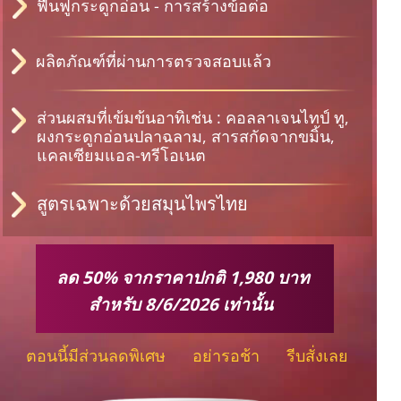
ฟื้นฟูกระดูกอ่อน - การสร้างข้อต่อ
ผลิตภัณฑ์ที่ผ่านการตรวจสอบแล้ว
ส่วนผสมที่เข้มข้นอาทิเช่น : คอลลาเจนไทป์ ทู,
ผงกระดูกอ่อนปลาฉลาม, สารสกัดจากขมิ้น,
แคลเซียมแอล-ทรีโอเนต
สูตรเฉพาะด้วยสมุนไพรไทย
ลด 50% จากราคาปกติ 1,980 บาท
สำหรับ 8/6/2026 เท่านั้น
ตอนนี้มีส่วนลดพิเศษ อย่ารอช้า รีบสั่งเลย