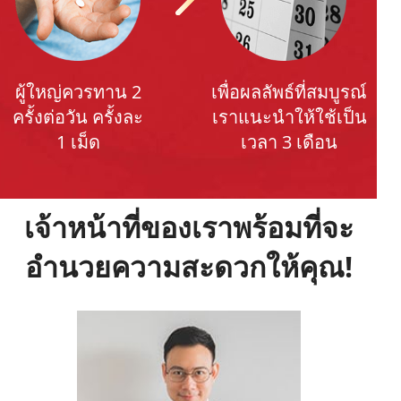
ผู้ใหญ่ควรทาน 2
เพื่อผลลัพธ์ที่สมบูรณ์
ครั้งต่อวัน ครั้งละ
เราแนะนำให้ใช้เป็น
1 เม็ด
เวลา 3 เดือน
เจ้าหน้าที่ของเราพร้อมที่จะ
อำนวยความสะดวกให้คุณ!