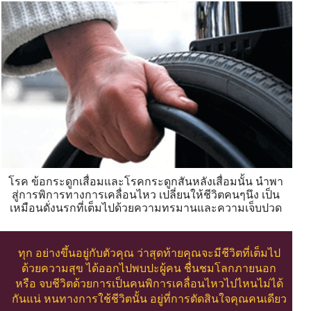
โรค ข้อกระดูกเสื่อมและโรคกระดูกสันหลังเสื่อมนั้น นำพา
สู่การพิการทางการเคลื่อนไหว เปลี่ยนให้ชีวิตคนๆนึง เป็น
เหมือนดั่งนรกที่เต็มไปด้วยความทรมานและความเจ็บปวด
ทุก อย่างขึ้นอยู่กับตัวคุณ ว่าสุดท้ายคุณจะมีชีวิตที่เต็มไป
ด้วยความสุข ได้ออกไปพบปะผู้คน ชื่นชมโลกภายนอก
หรือ จบชีวิตด้วยการเป็นคนพิการเคลื่อนไหวไปไหนไม่ได้
กันแน่ หนทางการใช้ชีวิตนั้น อยู่ที่การตัดสินใจคุณคนเดียว