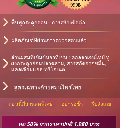
990฿
ฟื้นฟูกระดูกอ่อน - การสร้างข้อต่อ
ผลิตภัณฑ์ที่ผ่านการตรวจสอบแล้ว
ส่วนผสมที่เข้มข้นอาทิเช่น : คอลลาเจนไทป์ ทู,
ผงกระดูกอ่อนปลาฉลาม, สารสกัดจากขมิ้น,
แคลเซียมแอล-ทรีโอเนต
สูตรเฉพาะด้วยสมุนไพรไทย
ตอนนี้มีส่วนลดพิเศษ อย่ารอช้า รีบสั่งเลย
ลด 50% จากราคาปกติ 1,980 บาท