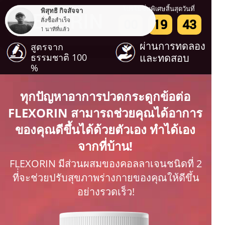
โปรโมชั่นพิเศษสิ้นสุดวันที่
FLEXORIN
00
19
42
ผ่านการทดลอง
สูตรจาก
ธรรมชาติ 100
และทดสอบ
%
ทุกปัญหาอาการปวดกระดูกข้อต่อ
FLEXORIN สามารถช่วยคุณได้อาการ
ของคุณดีขึ้นได้ด้วยตัวเอง ทำได้เอง
จากที่บ้าน!
FLEXORIN มีส่วนผสมของคอลลาเจนชนิดที่ 2
ที่่จะช่วยปรับสุขภาพร่างกายของคุณให้ดีขึ้น
อย่างรวดเร็ว!